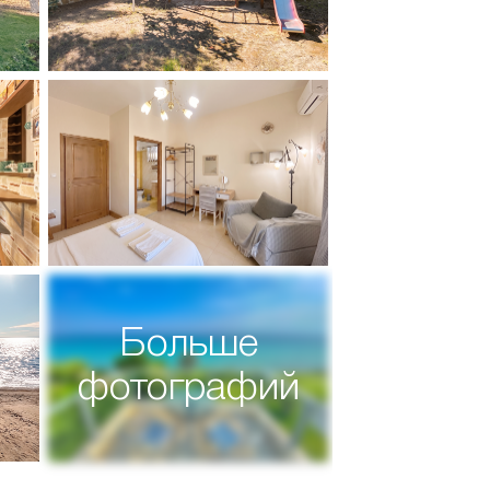
Больше
фотографий