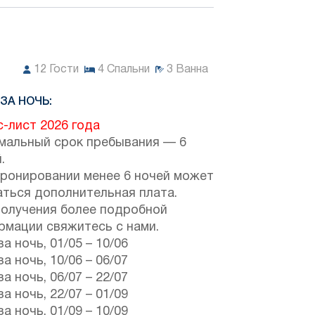
12
Гости
4
Спальни
3
Ванна
ЗА НОЧЬ:
-лист 2026 года
мальный срок пребывания — 6
.
бронировании менее 6 ночей может
аться дополнительная плата.
получения более подробной
рмации свяжитесь с нами.
за ночь,
01/05
–
10/06
за ночь,
10/06
–
06/07
за ночь,
06/07
–
22/07
за ночь,
22/07
–
01/09
за ночь,
01/09
–
10/09