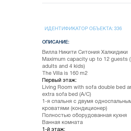
ИДЕНТИФИКАТОР ОБЪЕКТА:
336
ОПИСАНИЕ:
Вилла Никити Ситония Халкидики
Maximum capacity up to 12 guests 
adults and 4 kids)
The Villa is 160 m2
Первый этаж:
Living Room with sofa double bed a
extra sofa bed (A/C)
1-я спальня с двумя односпальны
кроватями (кондиционер)
Полностью оборудованная кухня
Ванная комната
1-й этаж: