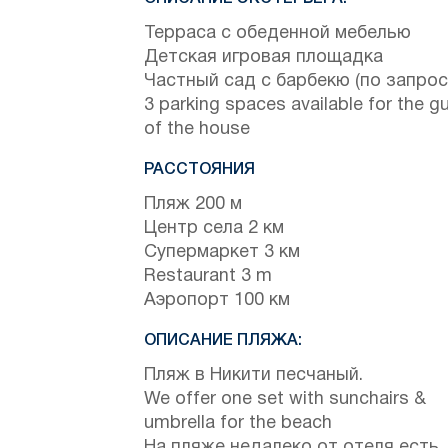
Терраса с обеденной мебелью
Детская игровая площадка
Частный сад с барбекю (по запрос
3 parking spaces available for the g
of the house
РАССТОЯНИЯ
Пляж 200 м
Центр села 2 км
Супермаркет 3 км
Restaurant 3 m
Аэропорт 100 км
ОПИСАНИЕ ПЛЯЖА:
Пляж в Никити песчаный.
We offer one set with sunchairs &
umbrella for the beach
На пляже недалеко от отеля есть