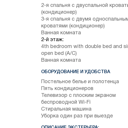
2-я спальня с двуспальной крова
(кондиционер)
3-я спальня с двумя односпальны
кроватями (кондиционер)
Ванная комната
2-й этаж:
4th bedroom with double bed and si
open bed (A/C)
Ванная комната
ОБОРУДОВАНИЕ И УДОБСТВА
Постельное белье и полотенца
Пять кондиционеров
Телевизор с плоским экраном
беспроводной Wi-Fi
Стиральная машина
Уборка один раз при выезде
ОПИСАНИЕ ЭКСТЕРЬЕРА: