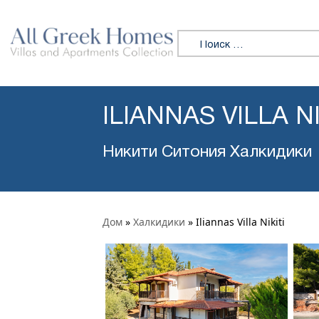
Искать:
ILIANNAS VILLA NI
Никити Ситония Халкидики
Дом
»
Халкидики
»
Iliannas Villa Nikiti