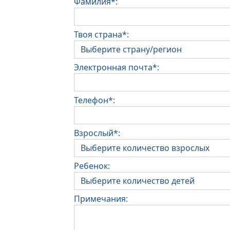
Фамилия*:
Твоя страна*:
Электронная почта*:
Телефон*:
Взрослый*:
Ребенок:
Примечания: