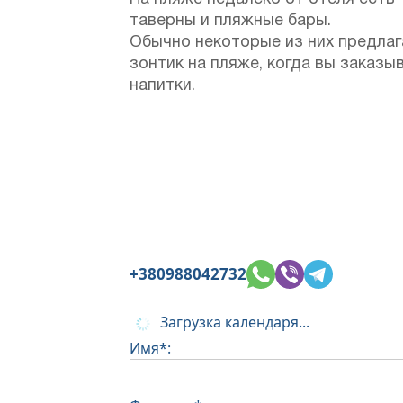
таверны и пляжные бары.
Обычно некоторые из них предла
зонтик на пляже, когда вы заказы
напитки.
+380988042732
Загрузка календаря...
Имя*: