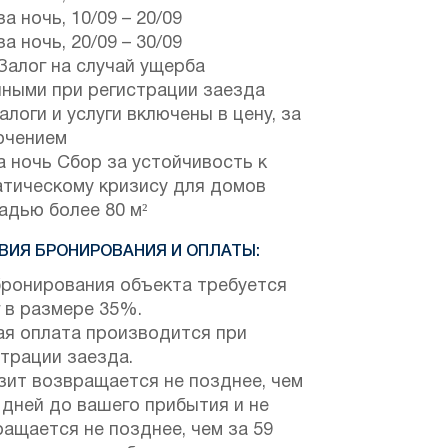
за ночь,
10/09
–
20/09
за ночь,
20/09
–
30/09
Залог на случай ущерба
чными при регистрации заезда
алоги и услуги включены в цену, за
ючением
а ночь Сбор за устойчивость к
атическому кризису для домов
адью более 80 м²
ВИЯ БРОНИРОВАНИЯ И ОПЛАТЫ:
бронирования объекта требуется
 в размере 35%.
ая оплата производится при
трации заезда.
зит возвращается не позднее, чем
 дней до вашего прибытия и не
ащается не позднее, чем за 59