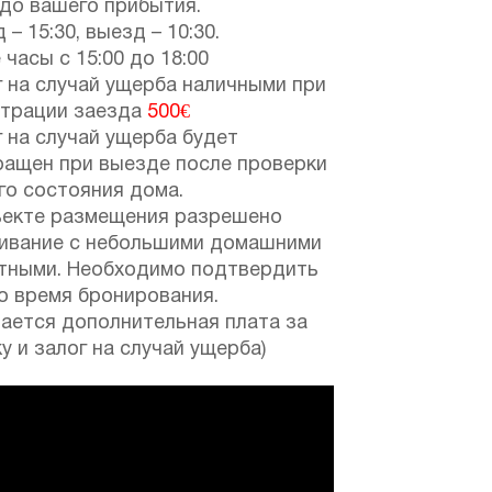
 до вашего прибытия.
 – 15:30, выезд – 10:30.
 часы с 15:00 до 18:00
 на случай ущерба наличными при
страции заезда
500€
 на случай ущерба будет
ращен при выезде после проверки
го состояния дома.
ъекте размещения разрешено
ивание с небольшими домашними
тными. Необходимо подтвердить
о время бронирования.
мается дополнительная плата за
у и залог на случай ущерба)