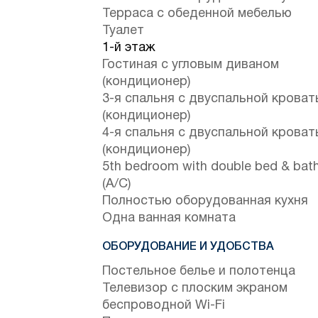
Терраса с обеденной мебелью
Туалет
1-й этаж
Гостиная с угловым диваном
(кондиционер)
3-я спальня с двуспальной крова
(кондиционер)
4-я спальня с двуспальной крова
(кондиционер)
5th bedroom with double bed & ba
(A/C)
Полностью оборудованная кухня
Одна ванная комната
ОБОРУДОВАНИЕ И УДОБСТВА
Постельное белье и полотенца
Телевизор с плоским экраном
беспроводной Wi-Fi