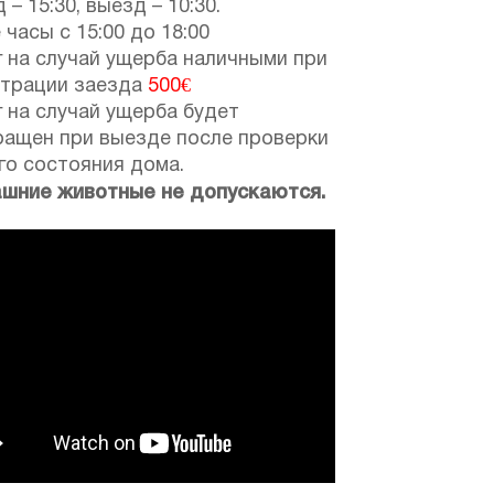
 – 15:30, выезд – 10:30.
 часы с 15:00 до 18:00
 на случай ущерба наличными при
страции заезда
500€
 на случай ущерба будет
ращен при выезде после проверки
го состояния дома.
шние животные не допускаются.