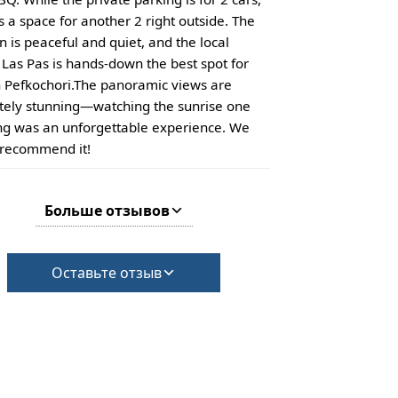
s a space for another 2 right outside. The
n is peaceful and quiet, and the local
 Las Pas is hands-down the best spot for
n Pefkochori. ​The panoramic views are
tely stunning—watching the sunrise one
g was an unforgettable experience. We
 recommend it!
Больше отзывов
Оставьте отзыв