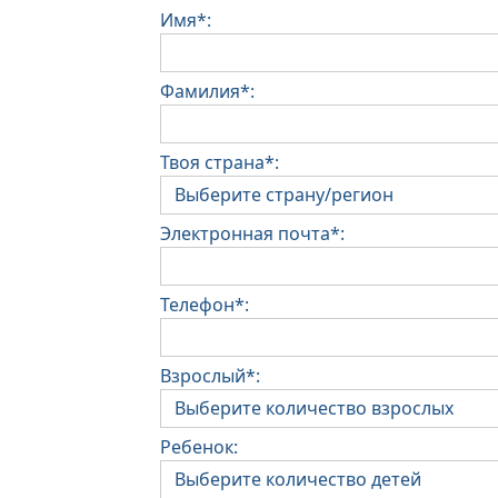
Имя*:
Фамилия*:
Твоя страна*:
Электронная почта*:
Телефон*:
Взрослый*:
Ребенок: