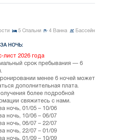
ости
5
Спальни
4
Ванна
Бассейн
ЗА НОЧЬ:
-лист 2026 года
мальный срок пребывания — 6
.
бронировании менее 6 ночей может
аться дополнительная плата.
получения более подробной
рмации свяжитесь с нами.
за ночь,
01/05
–
10/06
за ночь,
10/06
–
06/07
за ночь,
06/07
–
22/07
за ночь,
22/07
–
01/09
за ночь,
01/09
–
10/09