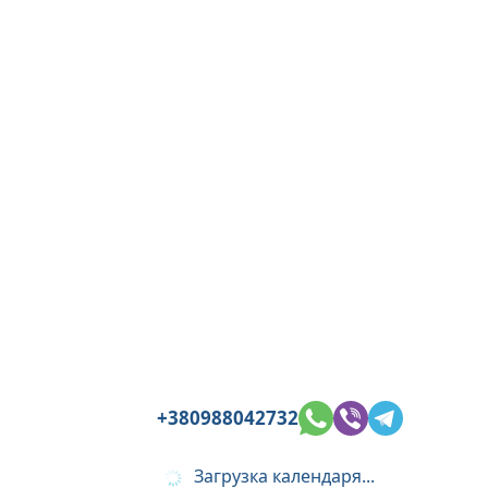
+380988042732
Загрузка календаря...