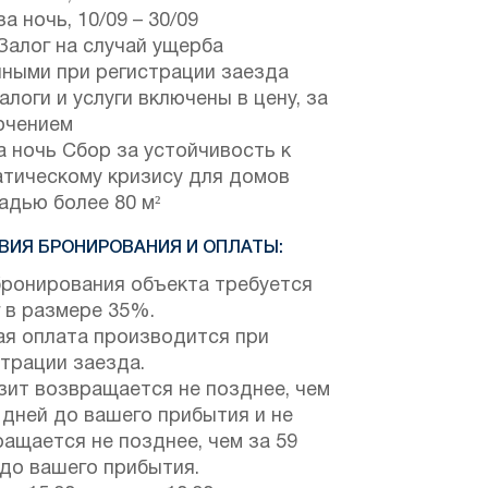
за ночь,
10/09
–
30/09
Залог на случай ущерба
чными при регистрации заезда
алоги и услуги включены в цену, за
ючением
а ночь Сбор за устойчивость к
атическому кризису для домов
адью более 80 м²
ВИЯ БРОНИРОВАНИЯ И ОПЛАТЫ:
бронирования объекта требуется
 в размере 35%.
ая оплата производится при
трации заезда.
зит возвращается не позднее, чем
 дней до вашего прибытия и не
ащается не позднее, чем за 59
 до вашего прибытия.