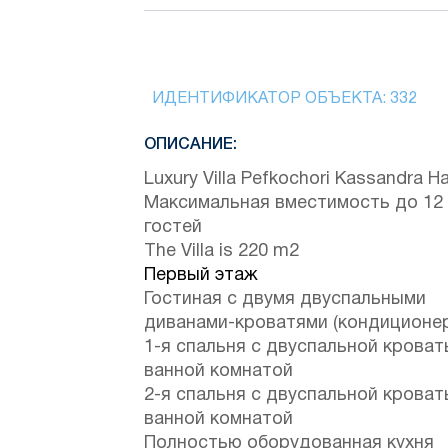
ИДЕНТИФИКАТОР ОБЪЕКТА:
332
ОПИСАНИЕ:
Luxury Villa Pefkochori Kassandra Hal
Максимальная вместимость до 12
гостей
The Villa is 220 m2
Первый этаж
Гостиная с двумя двуспальными
диванами-кроватями (кондиционер
1-я спальня с двуспальной кроват
ванной комнатой
2-я спальня с двуспальной кроват
ванной комнатой
Полностью оборудованная кухня