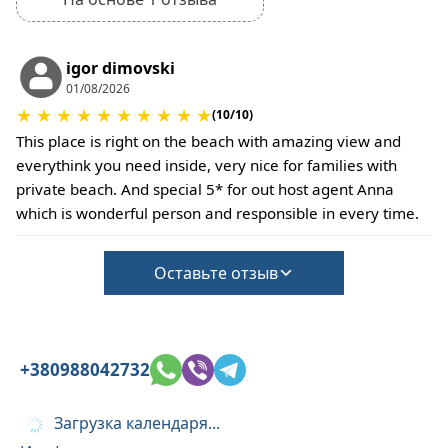
igor dimovski
01/08/2026
★
★
★
★
★
★
★
★
★
★
(10/10)
This place is right on the beach with amazing view and
everythink you need inside, very nice for families with
private beach. And special 5* for out host agent Anna
which is wonderful person and responsible in every time.
Оставьте отзыв
+380988042732
Загрузка календаря...