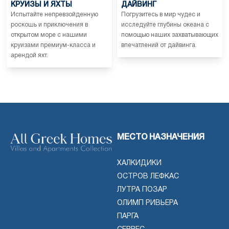
КРУИЗЫ И ЯХТЫ
ДАЙВИНГ
Испытайте непревзойденную
Погрузитесь в мир чудес и
роскошь и приключения в
исследуйте глубины океана с
открытом море с нашими
помощью наших захватывающих
круизами премиум-класса и
впечатлений от дайвинга.
арендой яхт.
МЕСТО НАЗНАЧЕНИЯ
ХАЛКИДИКИ
ОСТРОВ ЛЕФКАС
ЛУТРА ПОЗАР
ОЛИМП РИВЬЕРА
ПАРГА