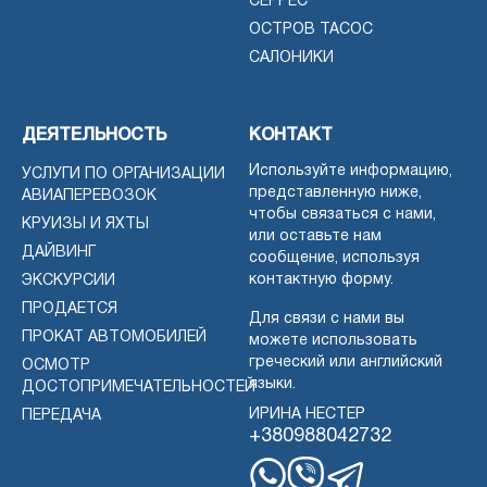
СЕРРЕС
ОСТРОВ ТАСОС
САЛОНИКИ
ДЕЯТЕЛЬНОСТЬ
КОНТАКТ
Используйте информацию,
УСЛУГИ ПО ОРГАНИЗАЦИИ
представленную ниже,
АВИАПЕРЕВОЗОК
чтобы связаться с нами,
КРУИЗЫ И ЯХТЫ
или оставьте нам
ДАЙВИНГ
сообщение, используя
контактную форму.
ЭКСКУРСИИ
ПРОДАЕТСЯ
Для связи с нами вы
ПРОКАТ АВТОМОБИЛЕЙ
можете использовать
греческий или английский
ОСМОТР
языки.
ДОСТОПРИМЕЧАТЕЛЬНОСТЕЙ
ИРИНА НЕСТЕР
ПЕРЕДАЧА
+380988042732