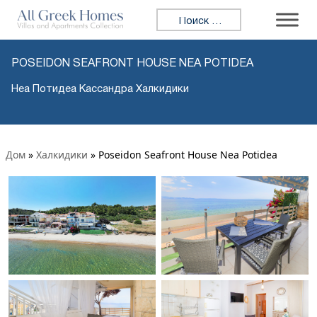
Искать:
POSEIDON SEAFRONT HOUSE NEA POTIDEA
Неа Потидеа Кассандра Халкидики
Дом
»
Халкидики
»
Poseidon Seafront House Nea Potidea