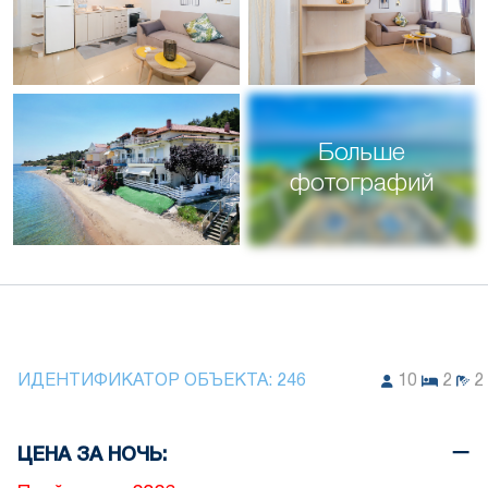
Больше
фотографий
ИДЕНТИФИКАТОР ОБЪЕКТА:
246
10
2
2
ЦЕНА ЗА НОЧЬ: