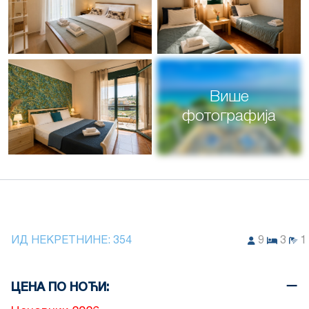
Више
фотографија
ИД НЕКРЕТНИНЕ:
354
9
3
1
ЦЕНА ПО НОЋИ: