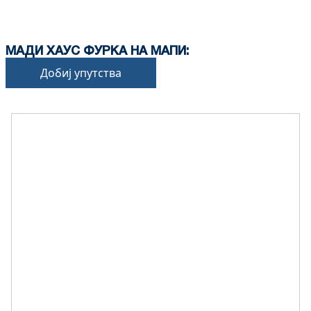
МАДИ ХАУС ФУРКА НА МАПИ:
Добиј упутства