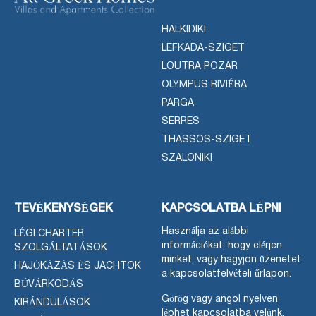
HALKIDIKI
LEFKADA-SZIGET
LOUTRA POZAR
OLYMPUS RIVIÉRA
PARGA
SERRES
THASSOS-SZIGET
SZALONIKI
TEVÉKENYSÉGEK
KAPCSOLATBA LÉPNI
Használja az alábbi
LÉGI CHARTER
információkat, hogy elérjen
SZOLGÁLTATÁSOK
minket, vagy hagyjon üzenetet
HAJÓKÁZÁS ÉS JACHTOK
a kapcsolatfelvételi űrlapon.
BÚVÁRKODÁS
Görög vagy angol nyelven
KIRÁNDULÁSOK
léphet kapcsolatba velünk.