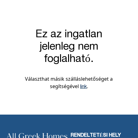
Ez az ingatlan
jelenleg nem
foglalható.
Választhat másik szálláslehetőséget a
segítségével
.
link
RENDELTETÉSI HELY