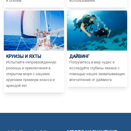
и отелем.
использования.
КРУИЗЫ И ЯХТЫ
ДАЙВИНГ
Испытайте непревзойденную
Погрузитесь в мир чудес и
роскошь и приключения в
исследуйте глубины океана с
открытом море с нашими
помощью наших захватывающих
круизами премиум-класса и
впечатлений от дайвинга.
арендой яхт.