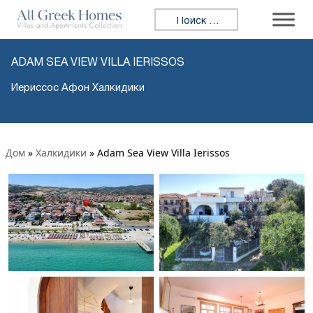
Искать:
ADAM SEA VIEW VILLA IERISSOS
Иериссос Афон Халкидики
Дом
»
Халкидики
»
Adam Sea View Villa Ierissos