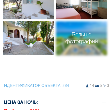
Больше
фотографий
ИДЕНТИФИКАТОР ОБЪЕКТА:
284
14
5
3
ЦЕНА ЗА НОЧЬ: