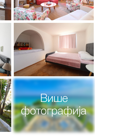
Више
фотографија