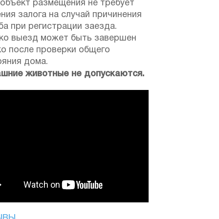
 объект размещения не требует
ния залога на случай причинения
а при регистрации заезда.
ко выезд может быть завершен
ко после проверки общего
ояния дома.
шние животные не допускаются.
ЫВЫ