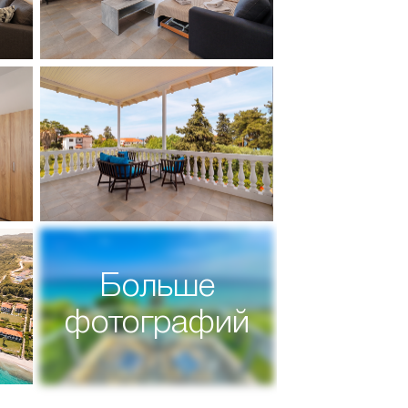
Больше
фотографий