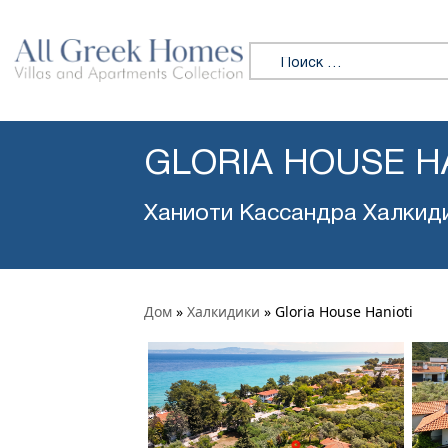
Искать:
GLORIA HOUSE H
Ханиоти Кассандра Халкид
Дом
»
Халкидики
»
Gloria House Hanioti