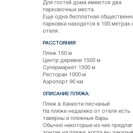
Для гостей дома имеются два
парковочных места.
Еще одна бесплатная общественн
парковка находится в 100 метрах 
отеля.
РАССТОЯНИЯ
Пляж 150 м
Центр деревни 1500 м
Супермаркет 1500 м
Ресторан 1000 м
Аэропорт 90 км
ОПИСАНИЕ ПЛЯЖА:
Пляж в Ханиоти песчаный
На пляже недалеко от отеля есть
таверны и пляжные бары.
Обычно некоторые из них предла
зонтик на пляже, когда вы заказы