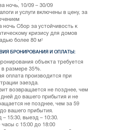
за ночь,
10/09
–
30/09
алоги и услуги включены в цену, за
ючением
а ночь Сбор за устойчивость к
атическому кризису для домов
адью более 80 м²
ВИЯ БРОНИРОВАНИЯ И ОПЛАТЫ:
бронирования объекта требуется
 в размере 35%.
ая оплата производится при
трации заезда.
зит возвращается не позднее, чем
 дней до вашего прибытия и не
ащается не позднее, чем за 59
 до вашего прибытия.
 – 15:30, выезд – 10:30.
 часы с 15:00 до 18:00