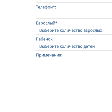
Телефон*:
Взрослый*:
Ребенок:
Примечания: