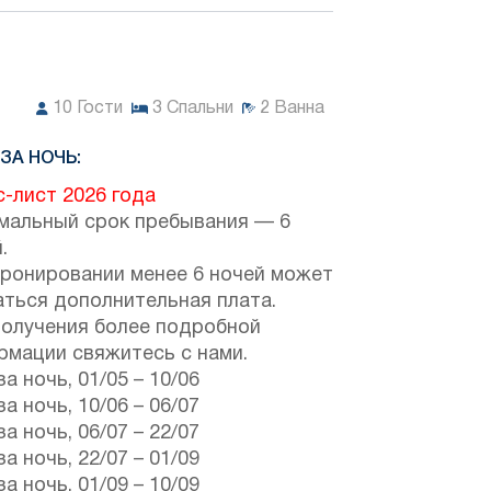
10
Гости
3
Спальни
2
Ванна
ЗА НОЧЬ:
-лист 2026 года
мальный срок пребывания — 6
.
бронировании менее 6 ночей может
аться дополнительная плата.
получения более подробной
рмации свяжитесь с нами.
за ночь,
01/05
–
10/06
за ночь,
10/06
–
06/07
за ночь,
06/07
–
22/07
за ночь,
22/07
–
01/09
за ночь,
01/09
–
10/09