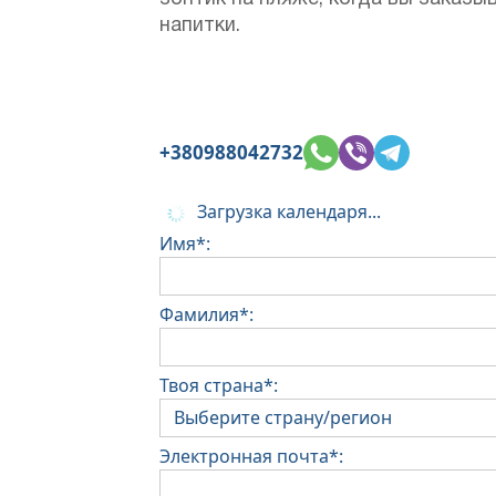
напитки.
+380988042732
Загрузка календаря...
Имя*:
Фамилия*:
Твоя страна*:
Электронная почта*: