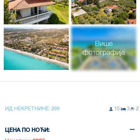
Више
фотографија
ИД НЕКРЕТНИНЕ:
299
10
3
2
ЦЕНА ПО НОЋИ: