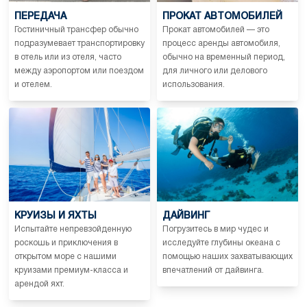
ПЕРЕДАЧА
ПРОКАТ АВТОМОБИЛЕЙ
Гостиничный трансфер обычно
Прокат автомобилей — это
подразумевает транспортировку
процесс аренды автомобиля,
в отель или из отеля, часто
обычно на временный период,
между аэропортом или поездом
для личного или делового
и отелем.
использования.
КРУИЗЫ И ЯХТЫ
ДАЙВИНГ
Испытайте непревзойденную
Погрузитесь в мир чудес и
роскошь и приключения в
исследуйте глубины океана с
открытом море с нашими
помощью наших захватывающих
круизами премиум-класса и
впечатлений от дайвинга.
арендой яхт.