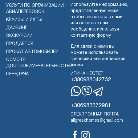
Используйте информацию,
УСЛУГИ ПО ОРГАНИЗАЦИИ
представленную ниже,
АВИАПЕРЕВОЗОК
чтобы связаться с нами,
КРУИЗЫ И ЯХТЫ
или оставьте нам
ДАЙВИНГ
сообщение, используя
контактную форму.
ЭКСКУРСИИ
ПРОДАЕТСЯ
Для связи с нами вы
ПРОКАТ АВТОМОБИЛЕЙ
можете использовать
греческий или английский
ОСМОТР
языки.
ДОСТОПРИМЕЧАТЕЛЬНОСТЕЙ
ИРИНА НЕСТЕР
ПЕРЕДАЧА
+380988042732
WhatsApp
Вибер
Телеграмма
+306983372981
ЭЛЕКТРОННАЯ ПОЧТА:
allgreekhomes@gmail.com