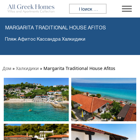
Искать:
MARGARITA TRADITIONAL HOUSE AFITOS
Пляж Афитос Кассандра Халкидики
Дом
»
Халкидики
»
Margarita Traditional House Afitos