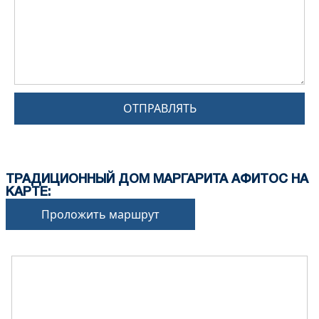
ОТПРАВЛЯТЬ
ТРАДИЦИОННЫЙ ДОМ МАРГАРИТА АФИТОС НА
КАРТЕ:
Проложить маршрут