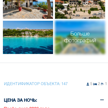
Больше
фотографий
ИДЕНТИФИКАТОР ОБЪЕКТА:
147
5
2
1
ЦЕНА ЗА НОЧЬ: