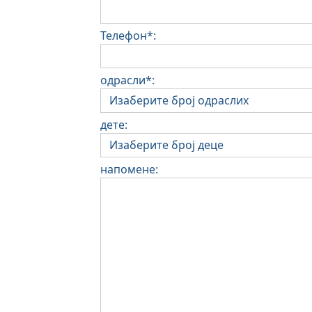
Телефон*:
одрасли*:
дете:
напомене: