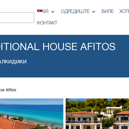
SR
ОДРЕДИШТЕ
ВИЛЕ
ХОТ
КОНТАКТ
ITIONAL HOUSE AFITOS
алкидики
se Afitos