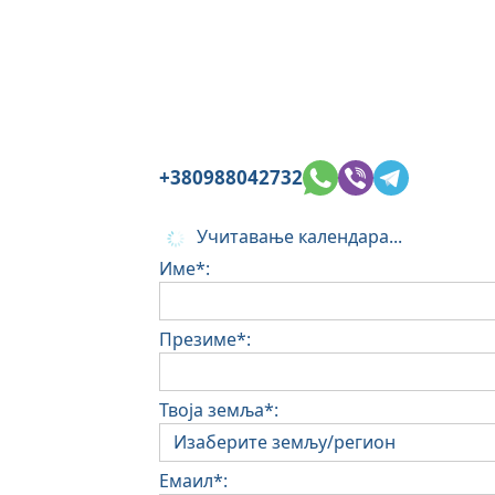
+380988042732
Учитавање календара...
Име*:
Презиме*:
Твоја земља*:
Емаил*: