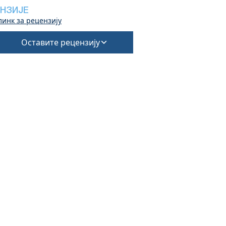
НЗИЈЕ
линк за рецензију
Оставите рецензију