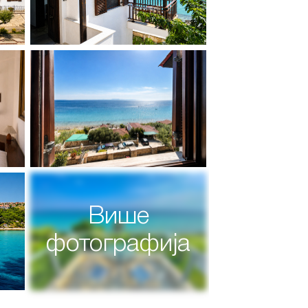
Више
фотографија