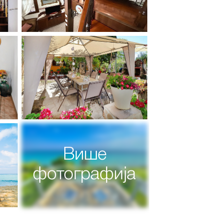
Више
фотографија