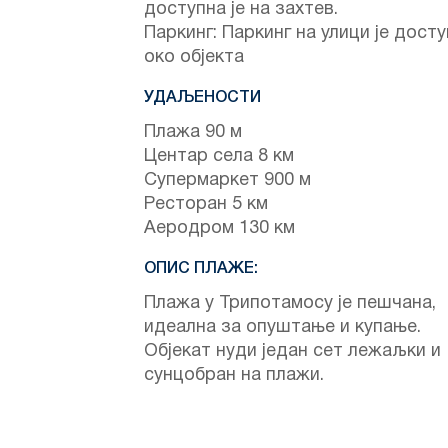
доступна је на захтев.
Паркинг: Паркинг на улици је дост
око објекта
УДАЉЕНОСТИ
Плажа 90 м
Центар села 8 км
Супермаркет 900 м
Ресторан 5 км
Аеродром 130 км
ОПИС ПЛАЖЕ:
Плажа у Трипотамосу је пешчана,
идеална за опуштање и купање.
Објекат нуди један сет лежаљки и
сунцобран на плажи.