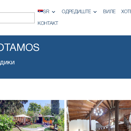
SR
ОДРЕДИШТЕ
ВИЛЕ
ХОТ
КОНТАКТ
POTAMOS
идики