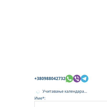
+380988042732
Учитавање календара...
Име*: