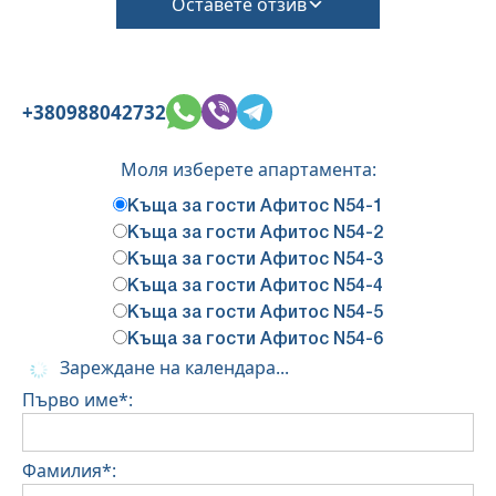
Оставете отзив
+380988042732
Моля изберете апартамента:
Къща за гости Афитос N54-1
Къща за гости Афитос N54-2
Къща за гости Афитос N54-3
Къща за гости Афитос N54-4
Къща за гости Афитос N54-5
Къща за гости Афитос N54-6
Зареждане на календара...
Първо име*:
Фамилия*: