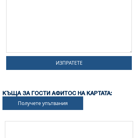
ИЗПРАТЕТЕ
КЪЩА ЗА ГОСТИ АФИТОС НА КАРТАТА:
Получете упътвания