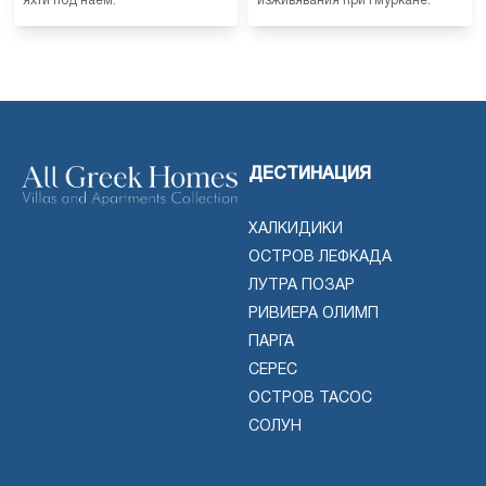
яхти под наем.
изживявания при гмуркане.
ДЕСТИНАЦИЯ
ХАЛКИДИКИ
ОСТРОВ ЛЕФКАДА
ЛУТРА ПОЗАР
РИВИЕРА ОЛИМП
ПАРГА
СЕРЕС
ОСТРОВ ТАСОС
СОЛУН