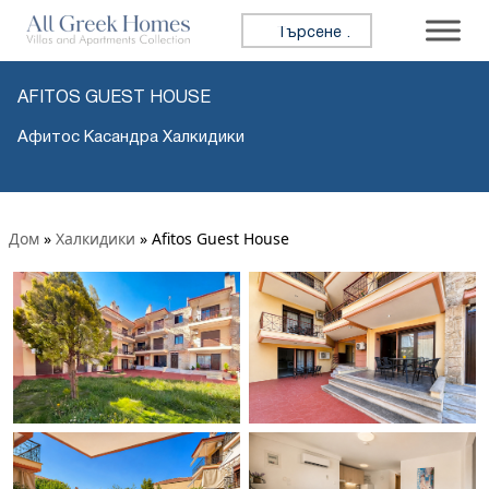
Търсене за:
AFITOS GUEST HOUSE
Афитос Касандра Халкидики
Дом
»
Халкидики
»
Afitos Guest House