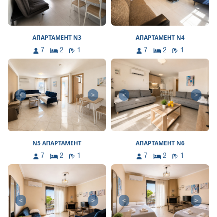
АПАРТАМЕНТ N3
АПАРТАМЕНТ N4
7
2
1
7
2
1
<
>
<
>
N5 АПАРТАМЕНТ
АПАРТАМЕНТ N6
7
2
1
7
2
1
<
>
<
>