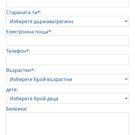
Стараната ти*:
Електронна поща*:
Телефон*:
Възрастен*:
дете:
Бележки: