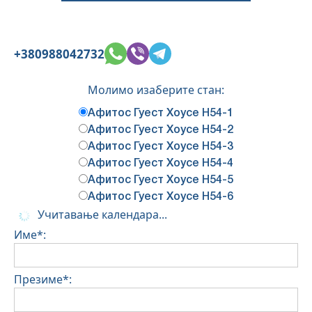
+380988042732
Молимо изаберите стан:
Афитос Гуест Хоусе Н54-1
Афитос Гуест Хоусе Н54-2
Афитос Гуест Хоусе Н54-3
Афитос Гуест Хоусе Н54-4
Афитос Гуест Хоусе Н54-5
Афитос Гуест Хоусе Н54-6
Учитавање календара...
Име*:
Презиме*: