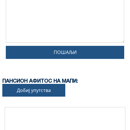
ПОШАЉИ
ПАНСИОН АФИТОС НА МАПИ:
Добиј упутства