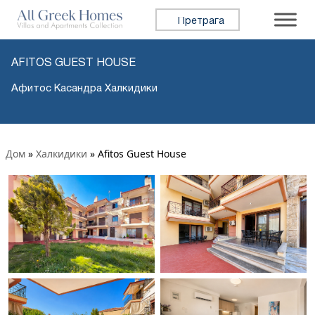
Претражи:
AFITOS GUEST HOUSE
Афитос Касандра Халкидики
Дом
»
Халкидики
»
Afitos Guest House