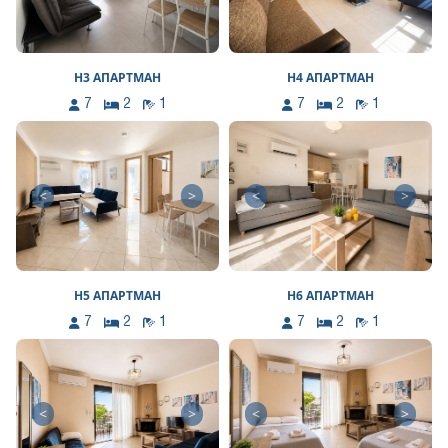
Н3 АПАРТМАН
Н4 АПАРТМАН
7
2
1
7
2
1
<
>
<
>
Н5 АПАРТМАН
Н6 АПАРТМАН
7
2
1
7
2
1
<
>
<
>