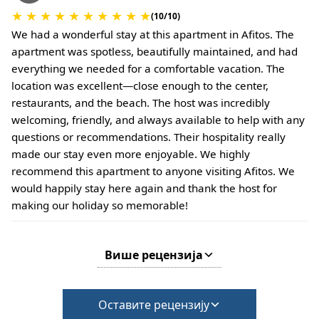
★
★
★
★
★
★
★
★
★
★
(10/10)
We had a wonderful stay at this apartment in Afitos. The
apartment was spotless, beautifully maintained, and had
everything we needed for a comfortable vacation. The
location was excellent—close enough to the center,
restaurants, and the beach. The host was incredibly
welcoming, friendly, and always available to help with any
questions or recommendations. Their hospitality really
made our stay even more enjoyable. We highly
recommend this apartment to anyone visiting Afitos. We
would happily stay here again and thank the host for
making our holiday so memorable!
Више рецензија
Оставите рецензију