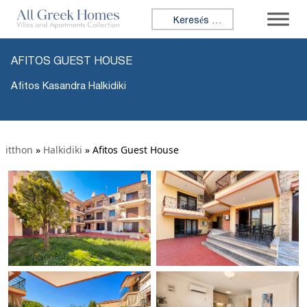
Keresés:
AFITOS GUEST HOUSE
Afitos Kasandra Halkidiki
itthon
»
Halkidiki
»
Afitos Guest House