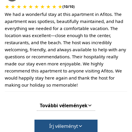
★
★
★
★
★
★
★
★
★
★
(10/10)
We had a wonderful stay at this apartment in Afitos. The
apartment was spotless, beautifully maintained, and had
everything we needed for a comfortable vacation. The
location was excellent—close enough to the center,
restaurants, and the beach. The host was incredibly
welcoming, friendly, and always available to help with any
questions or recommendations. Their hospitality really
made our stay even more enjoyable. We highly
recommend this apartment to anyone visiting Afitos. We
would happily stay here again and thank the host for
making our holiday so memorable!
További vélemények
Írj véleményt