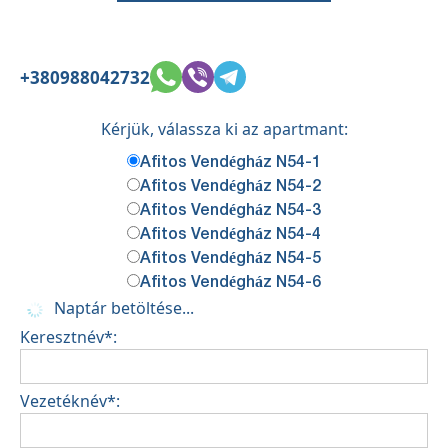
+380988042732
Kérjük, válassza ki az apartmant:
Afitos Vendégház N54-1
Afitos Vendégház N54-2
Afitos Vendégház N54-3
Afitos Vendégház N54-4
Afitos Vendégház N54-5
Afitos Vendégház N54-6
Naptár betöltése...
Keresztnév*:
Vezetéknév*: